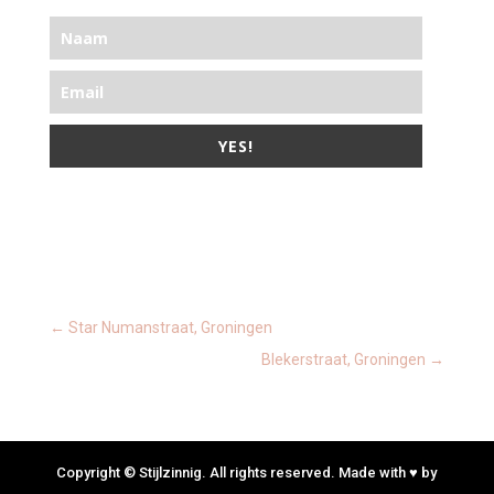
YES!
←
Star Numanstraat, Groningen
Blekerstraat, Groningen
→
Copyright © Stijlzinnig. All rights reserved. Made with ♥ by