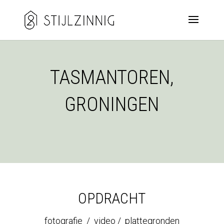
TASMANTOREN,
GRONINGEN
OPDRACHT
fotografie / video / plattegronden