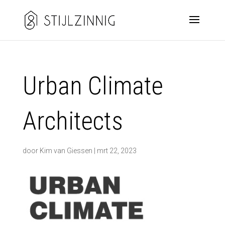
Urban Climate
Architects
door
Kim van Giessen
|
mrt 22, 2023