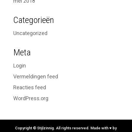
mei 2018
Categorieën
Uncategorized
Meta
Login
Vermeldingen feed
Reacties feed
WordPress.org
Copyright © Stijlzinnig. All rights reserved. Made with ♥ by