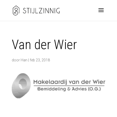
Van der Wier
door
Han
|
feb 23, 2018