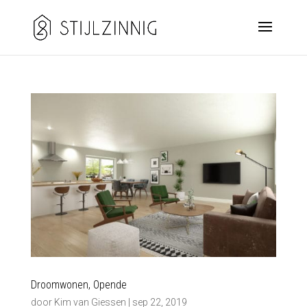
Droomwonen, Opende
door
Kim van Giessen
|
sep 22, 2019