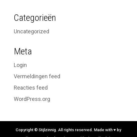
Categorieën
Uncategorized
Meta
Login
Vermeldingen feed
Reacties feed
WordPress.org
Copyright © Stijlzinnig. All rights reserved. Made with ♥ by